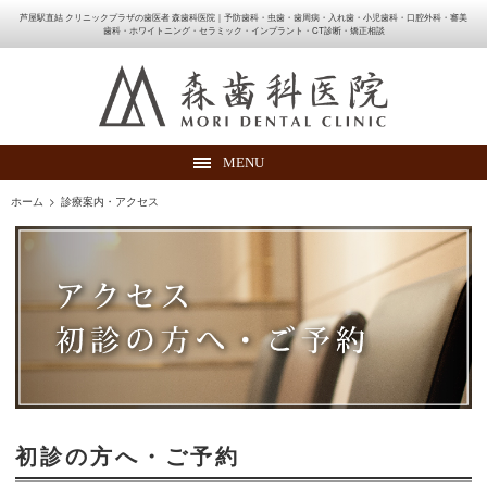
芦屋駅直結 クリニックプラザの歯医者 森歯科医院｜予防歯科・虫歯・歯周病・入れ歯・小児歯科・口腔外科・審美
歯科・ホワイトニング・セラミック・インプラント・CT診断・矯正相談
MENU
ホーム
>
診療案内・アクセス
初診の方へ・ご予約