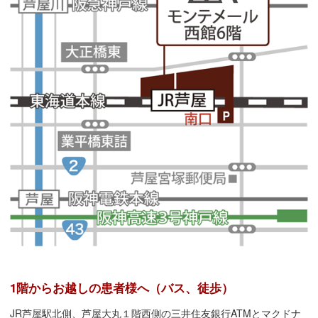
1階からお越しの患者様へ（バス、徒歩）
JR芦屋駅北側、芦屋大丸１階西側の三井住友銀行ATMとマクドナ