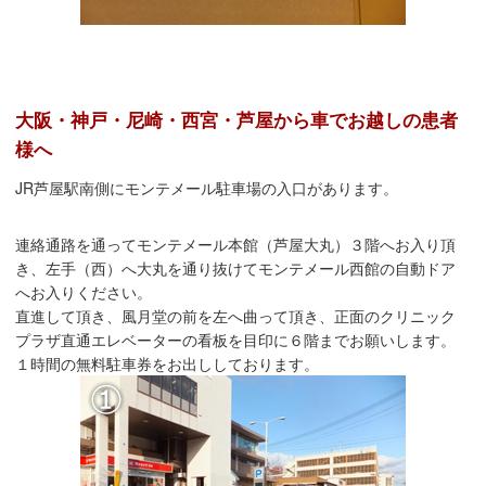
大阪・神戸・尼崎・西宮・芦屋から車でお越しの患者
様へ
JR芦屋駅南側にモンテメール駐車場の入口があります。
連絡通路を通ってモンテメール本館（芦屋大丸）３階へお入り頂
き、左手（西）へ大丸を通り抜けてモンテメール西館の自動ドア
へお入りください。
直進して頂き、風月堂の前を左へ曲って頂き、正面のクリニック
プラザ直通エレベーターの看板を目印に６階までお願いします。
１時間の無料駐車券をお出ししております。