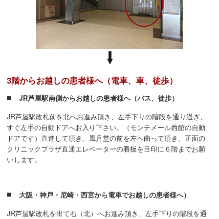
3階からお越しの患者様へ（電車、車、徒歩）
JR芦屋駅南側からお越しの患者様へ（バス、徒歩）
JR芦屋駅改札前を北へお進み頂き、左手下りの階段を通り過ぎ、
すぐ左手の自動ドアへお入り下さい。（モンテメール西館の自動
ドアです）直進して頂き、風月堂の前を左へ曲って頂き、正面の
クリニックプラザ直通エレベーターの看板を目印に６階までお願
いします。
大阪・神戸・尼崎・西宮から電車でお越しの患者様へ）
JR芦屋駅改札を出て右（北）へお進み頂き、左手下りの階段を通