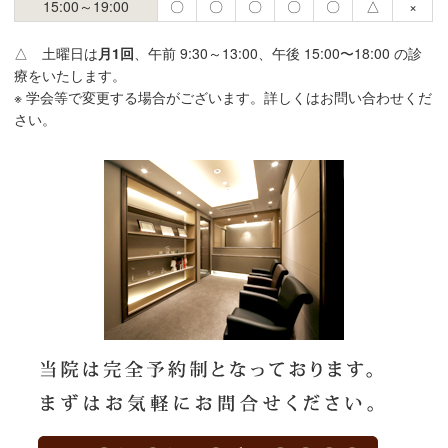
15:00～19:00
〇
〇
〇
〇
〇
△
×
△ 土曜日は
月1回
、午前 9:30～13:00、午後 15:00〜18:00 の診
療をいたします。
※ 学会等で変更する場合がございます。詳しくはお問い合わせくだ
さい。