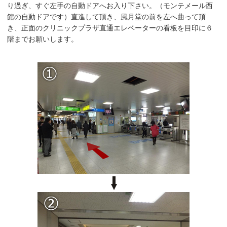
り過ぎ、すぐ左手の自動ドアへお入り下さい。（モンテメール西
館の自動ドアです）直進して頂き、風月堂の前を左へ曲って頂
き、正面のクリニックプラザ直通エレベーターの看板を目印に６
階までお願いします。