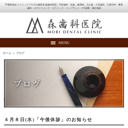
芦屋駅直結 クリニックプラザの歯医者 森歯科医院｜予防歯科・虫歯・歯周病・入れ歯・小児歯科・口腔外科・審美
歯科・ホワイトニング・セラミック・インプラント・CT診断・矯正相談
MENU
ホーム
>
ブログ
４月８日(水)「午後休診」のお知らせ