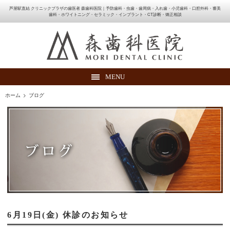
芦屋駅直結 クリニックプラザの歯医者 森歯科医院｜予防歯科・虫歯・歯周病・入れ歯・小児歯科・口腔外科・審美
歯科・ホワイトニング・セラミック・インプラント・CT診断・矯正相談
MENU
ホーム
>
ブログ
6月19日(金) 休診のお知らせ