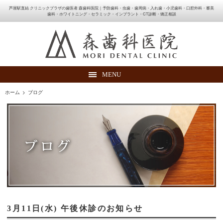
芦屋駅直結 クリニックプラザの歯医者 森歯科医院｜予防歯科・虫歯・歯周病・入れ歯・小児歯科・口腔外科・審美
歯科・ホワイトニング・セラミック・インプラント・CT診断・矯正相談
MENU
ホーム
>
ブログ
3月11日(水) 午後休診のお知らせ