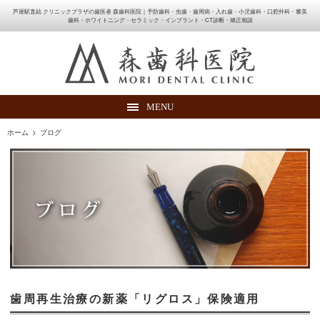
芦屋駅直結 クリニックプラザの歯医者 森歯科医院｜予防歯科・虫歯・歯周病・入れ歯・小児歯科・口腔外科・審美
歯科・ホワイトニング・セラミック・インプラント・CT診断・矯正相談
MENU
ホーム
>
ブログ
歯周再生治療の新薬「リグロス」保険適用